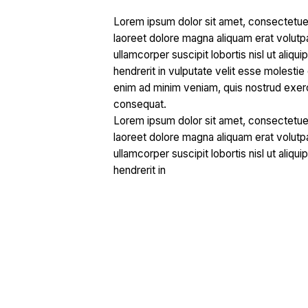
Lorem ipsum dolor sit amet, consectetuer
laoreet dolore magna aliquam erat volutpa
ullamcorper suscipit lobortis nisl ut ali
hendrerit in vulputate velit esse molestie 
enim ad minim veniam, quis nostrud exerci
consequat.
Lorem ipsum dolor sit amet, consectetuer
laoreet dolore magna aliquam erat volutpa
ullamcorper suscipit lobortis nisl ut ali
hendrerit in