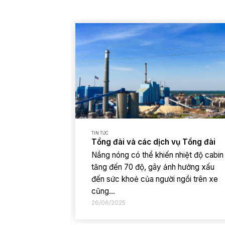
TIN TỨC
Tổng đài và các dịch vụ Tổng đài
Nắng nóng có thể khiến nhiệt độ cabin
tăng đến 70 độ, gây ảnh hưởng xấu
đến sức khoẻ của người ngồi trên xe
cũng...
26/06/2025