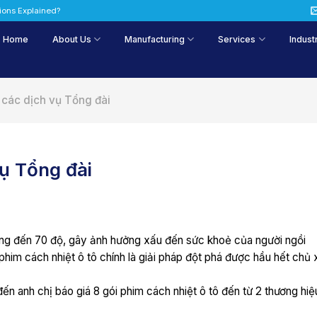
tions Explained?
Home
About Us
Manufacturing
Services
Indust
 các dịch vụ Tổng đài
vụ Tổng đài
ăng đến 70 độ, gây ảnh hưởng xấu đến sức khoẻ của người ngồi
phim cách nhiệt ô tô chính là giải pháp đột phá được hầu hết chủ 
ến anh chị báo giá 8 gói phim cách nhiệt ô tô đến từ 2 thương hiệ