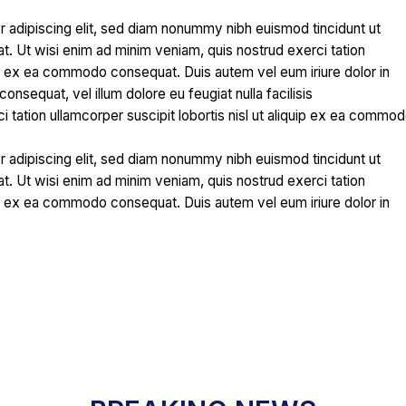
 adipiscing elit, sed diam nonummy nibh euismod tincidunt ut
t. Ut wisi enim ad minim veniam, quis nostrud exerci tation
quip ex ea commodo consequat. Duis autem vel eum iriure dolor in
consequat, vel illum dolore eu feugiat nulla facilisis
 tation ullamcorper suscipit lobortis nisl ut aliquip ex ea commo
 adipiscing elit, sed diam nonummy nibh euismod tincidunt ut
t. Ut wisi enim ad minim veniam, quis nostrud exerci tation
quip ex ea commodo consequat. Duis autem vel eum iriure dolor in