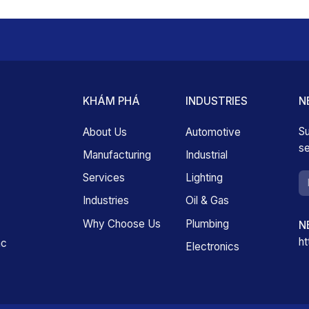
KHÁM PHÁ
INDUSTRIES
N
Su
About Us
Automotive
se
Manufacturing
Industrial
Services
Lighting
Industries
Oil & Gas
Why Choose Us
Plumbing
N
ht
ac
Electronics