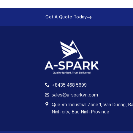
Get A Quote Today
+8435 468 5699
sales@a-sparkvn.com
Que Vo Industrial Zone 1, Van Duong, B
Ninh city, Bac Ninh Province