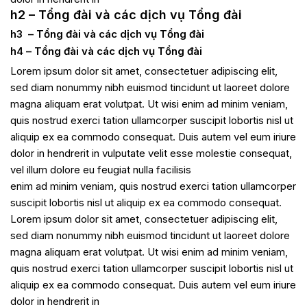
h2 – Tổng đài và các dịch vụ Tổng đài
h3 – Tổng đài và các dịch vụ Tổng đài
h4 – Tổng đài và các dịch vụ Tổng đài
Lorem ipsum dolor sit amet, consectetuer adipiscing elit,
sed diam nonummy nibh euismod tincidunt ut laoreet dolore
magna aliquam erat volutpat. Ut wisi enim ad minim veniam,
quis nostrud exerci tation ullamcorper suscipit lobortis nisl ut
aliquip ex ea commodo consequat. Duis autem vel eum iriure
dolor in hendrerit in vulputate velit esse molestie consequat,
vel illum dolore eu feugiat nulla facilisis
enim ad minim veniam, quis nostrud exerci tation ullamcorper
suscipit lobortis nisl ut aliquip ex ea commodo consequat.
Lorem ipsum dolor sit amet, consectetuer adipiscing elit,
sed diam nonummy nibh euismod tincidunt ut laoreet dolore
magna aliquam erat volutpat. Ut wisi enim ad minim veniam,
quis nostrud exerci tation ullamcorper suscipit lobortis nisl ut
aliquip ex ea commodo consequat. Duis autem vel eum iriure
dolor in hendrerit in