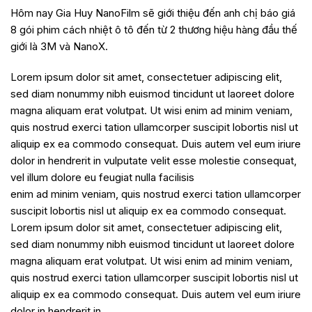
Hôm nay Gia Huy NanoFilm sẽ giới thiệu đến anh chị báo giá
8 gói phim cách nhiệt ô tô đến từ 2 thương hiệu hàng đầu thế
giới là 3M và NanoX.
Lorem ipsum dolor sit amet, consectetuer adipiscing elit,
sed diam nonummy nibh euismod tincidunt ut laoreet dolore
magna aliquam erat volutpat. Ut wisi enim ad minim veniam,
quis nostrud exerci tation ullamcorper suscipit lobortis nisl ut
aliquip ex ea commodo consequat. Duis autem vel eum iriure
dolor in hendrerit in vulputate velit esse molestie consequat,
vel illum dolore eu feugiat nulla facilisis
enim ad minim veniam, quis nostrud exerci tation ullamcorper
suscipit lobortis nisl ut aliquip ex ea commodo consequat.
Lorem ipsum dolor sit amet, consectetuer adipiscing elit,
sed diam nonummy nibh euismod tincidunt ut laoreet dolore
magna aliquam erat volutpat. Ut wisi enim ad minim veniam,
quis nostrud exerci tation ullamcorper suscipit lobortis nisl ut
aliquip ex ea commodo consequat. Duis autem vel eum iriure
dolor in hendrerit in