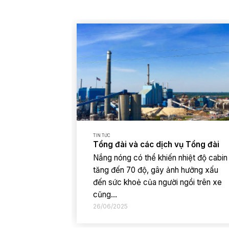
TIN TỨC
Tổng đài và các dịch vụ Tổng đài
Nắng nóng có thể khiến nhiệt độ cabin
tăng đến 70 độ, gây ảnh hưởng xấu
đến sức khoẻ của người ngồi trên xe
cũng...
26/06/2025