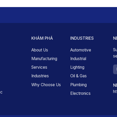
KHÁM PHÁ
INDUSTRIES
N
Su
About Us
Automotive
se
Manufacturing
Industrial
Services
Lighting
Industries
Oil & Gas
Why Choose Us
Plumbing
N
ht
ac
Electronics