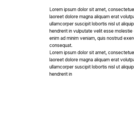
Lorem ipsum dolor sit amet, consectetuer
laoreet dolore magna aliquam erat volutpa
ullamcorper suscipit lobortis nisl ut ali
hendrerit in vulputate velit esse molestie 
enim ad minim veniam, quis nostrud exerci
consequat.
Lorem ipsum dolor sit amet, consectetuer
laoreet dolore magna aliquam erat volutpa
ullamcorper suscipit lobortis nisl ut ali
hendrerit in