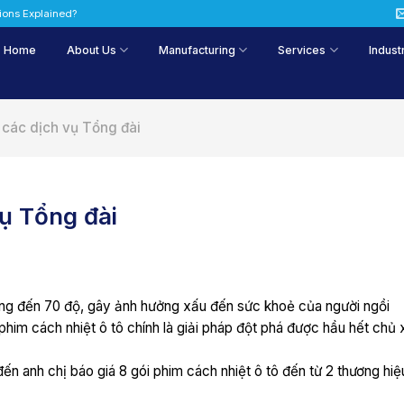
tions Explained?
Home
About Us
Manufacturing
Services
Indust
 các dịch vụ Tổng đài
vụ Tổng đài
ăng đến 70 độ, gây ảnh hưởng xấu đến sức khoẻ của người ngồi
phim cách nhiệt ô tô chính là giải pháp đột phá được hầu hết chủ 
ến anh chị báo giá 8 gói phim cách nhiệt ô tô đến từ 2 thương hiệ