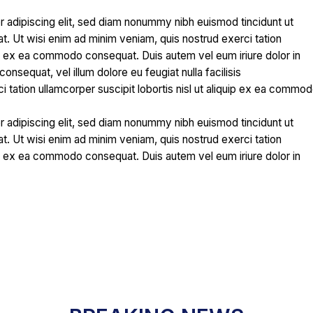
 adipiscing elit, sed diam nonummy nibh euismod tincidunt ut
t. Ut wisi enim ad minim veniam, quis nostrud exerci tation
quip ex ea commodo consequat. Duis autem vel eum iriure dolor in
consequat, vel illum dolore eu feugiat nulla facilisis
 tation ullamcorper suscipit lobortis nisl ut aliquip ex ea commo
 adipiscing elit, sed diam nonummy nibh euismod tincidunt ut
t. Ut wisi enim ad minim veniam, quis nostrud exerci tation
quip ex ea commodo consequat. Duis autem vel eum iriure dolor in