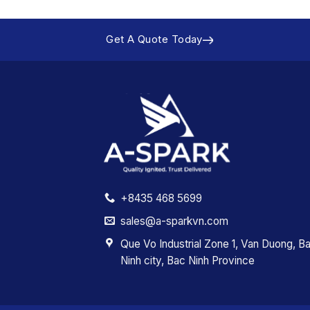
Get A Quote Today
+8435 468 5699
sales@a-sparkvn.com
Que Vo Industrial Zone 1, Van Duong, B
Ninh city, Bac Ninh Province